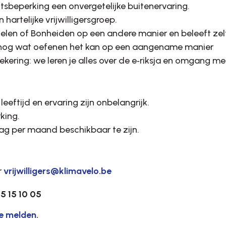
tsbeperking een onvergetelijke buitenervaring.
artelijke vrijwilligersgroep.
elen of Bonheiden op een andere manier en beleeft zelf
s nog wat oefenen het kan op een aangename manier
ekering: we leren je alles over de e‑riksja en omgang m
eeftijd en ervaring zijn onbelangrijk.
king.
ag per maand beschikbaar te zijn.
r
vrijwilligers@klimavelo.be
5 15 10 05
e melden.