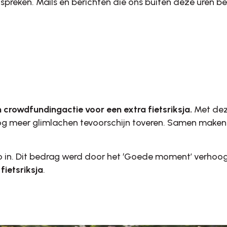
inspreken. Mails en berichten die ons buiten deze uren
 crowdfundingactie voor een extra fietsriksja.
Met dez
nog meer glimlachen tevoorschijn toveren. Samen mak
o in. Dit bedrag werd door het ‘Goede moment’ verho
fietsriksja
.