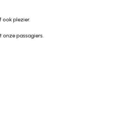
 ook plezier.
et onze passagiers.