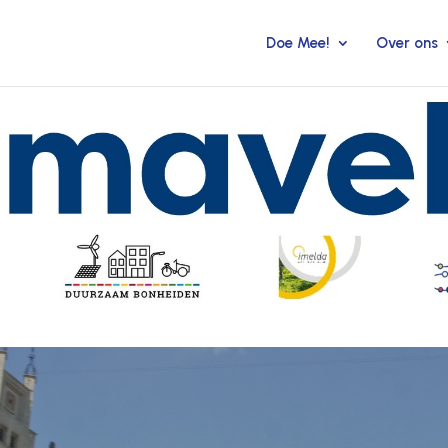
Doe Mee!
Over ons