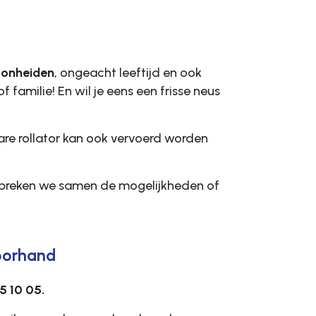
 Bonheiden
, ongeacht leeftijd en ook
f familie! En wil je eens een frisse neus
re rollator kan ook vervoerd worden
spreken we samen de mogelijkheden of
voorhand
15 10 05.